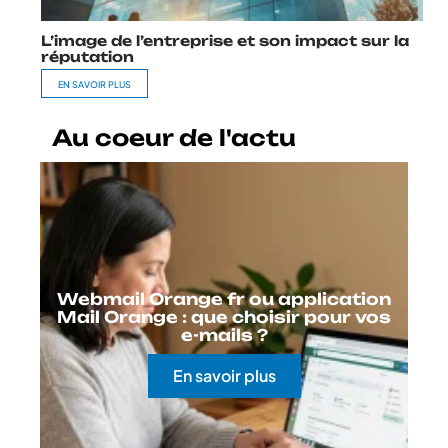
L’image de l’entreprise et son impact sur la
réputation
EN SAVOIR PLUS
Au coeur de l'actu
Webmail Orange fr ou application
Mail Orange : que choisir pour vos
e-mails ?
En savoir plus