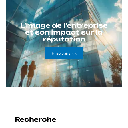
L’image de l’entreprise
et son impact sur la
réputation
En savoir plus
Recherche