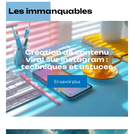
Les immanquables
Création de contenu
viral sur Instagram :
techniques et astuces
En savoir plus