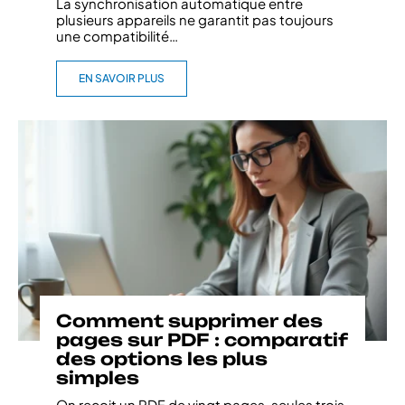
La synchronisation automatique entre
plusieurs appareils ne garantit pas toujours
une compatibilité
…
EN SAVOIR PLUS
Comment supprimer des
pages sur PDF : comparatif
des options les plus
simples
On reçoit un PDF de vingt pages, seules trois