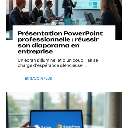
Présentation PowerPoint
professionnelle : réussir
son diaporama en
entreprise
Un écran s’illumine, et d’un coup, l’air se
charge d’espérance silencieuse :
…
EN SAVOIR PLUS