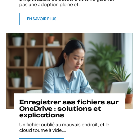
pas une adoption pleine et
…
EN SAVOIR PLUS
Enregistrer ses fichiers sur
OneDrive : solutions et
explications
Un fichier oublié au mauvais endroit, et le
cloud tourne à vide.
…