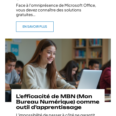
Face à l'omniprésence de Microsoft Office,
vous devez connaître des solutions
gratuites
…
EN SAVOIR PLUS
L’efficacité de MBN (Mon
Bureau Numérique) comme
outil d’apprentissage
L'impossibilité de passer à côté ne garantit