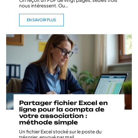
nous intéressent. Ou
…
EN SAVOIR PLUS
Partager fichier Excel en
ligne pour la compta de
votre association :
méthode simple
Un fichier Excel stocké sur le poste du
trésorier, envoyé par mail
…