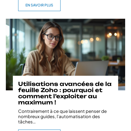
EN SAVOIR PLUS
Utilisations avancées de la
feuille Zoho : pourquoi et
comment l’exploiter au
maximum !
Contrairement à ce que laissent penser de
nombreux guides, l'automatisation des
tâches
…