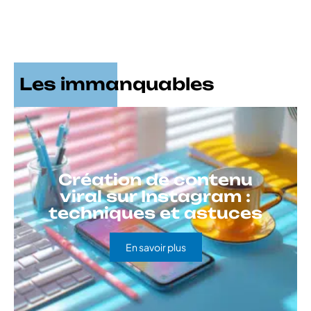
Les immanquables
Création de contenu
viral sur Instagram :
techniques et astuces
En savoir plus