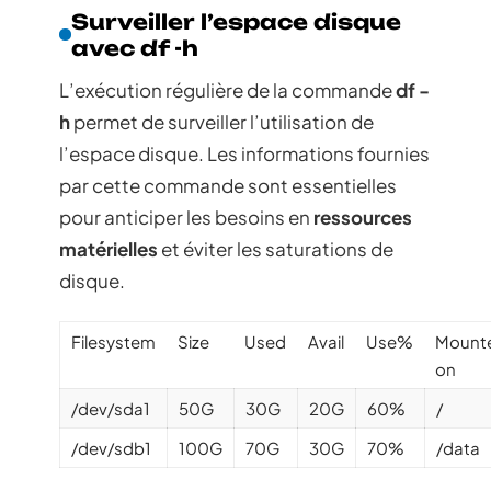
Surveiller l’espace disque
avec df -h
L’exécution régulière de la commande
df -
h
permet de surveiller l’utilisation de
l’espace disque. Les informations fournies
par cette commande sont essentielles
pour anticiper les besoins en
ressources
matérielles
et éviter les saturations de
disque.
Filesystem
Size
Used
Avail
Use%
Mount
on
/dev/sda1
50G
30G
20G
60%
/
/dev/sdb1
100G
70G
30G
70%
/data