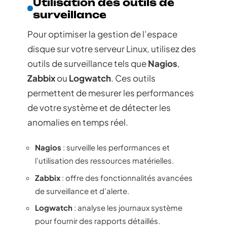
Utilisation des outils de
surveillance
Pour optimiser la gestion de l’espace
disque sur votre serveur Linux, utilisez des
outils de surveillance tels que
Nagios
,
Zabbix
ou
Logwatch
. Ces outils
permettent de mesurer les performances
de votre système et de détecter les
anomalies en temps réel.
Nagios
: surveille les performances et
l’utilisation des ressources matérielles.
Zabbix
: offre des fonctionnalités avancées
de surveillance et d’alerte.
Logwatch
: analyse les journaux système
pour fournir des rapports détaillés.