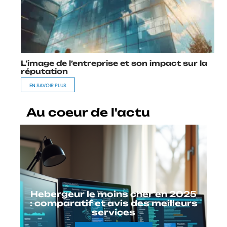
L’image de l’entreprise et son impact sur la
réputation
EN SAVOIR PLUS
Au coeur de l'actu
Hebergeur le moins cher en 2025
: comparatif et avis des meilleurs
services