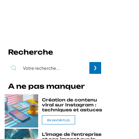
Recherche
A ne pas manquer
Création de contenu
viral sur Instagram :
techniques et astuces
EN SAVOIR PLUS
L’image de l’entreprise