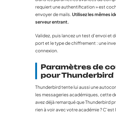
requiert une authentification » est co
envoyer de mails.
Utilisez les mêmes id
serveur entrant.
Validez, puis lancez un test d’envoi et d
port et le type de chiffrement : une inv
connexion.
Paramètres de co
pour Thunderbird
Thunderbird tente lui aussi une autocon
les messageries académiques, cette dé
avez déjà remarqué que Thunderbird pr
rien à voir avec votre académie ? C’es