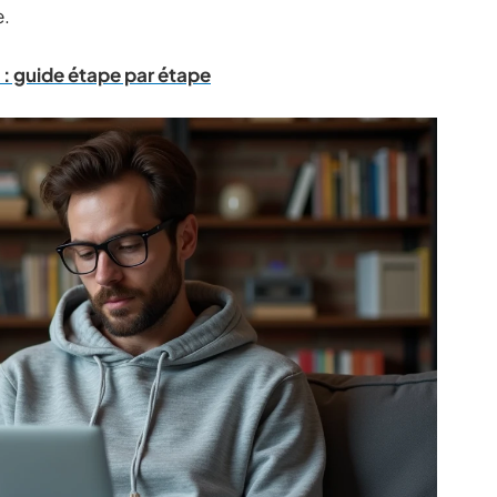
e.
: guide étape par étape