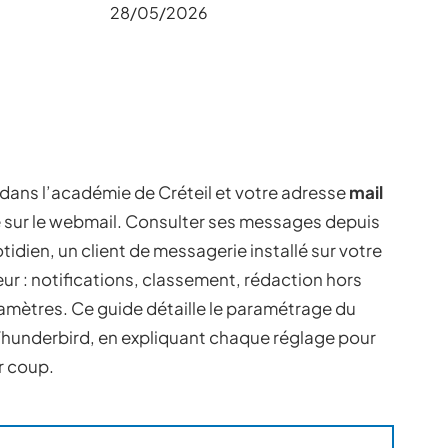
28/05/2026
 dans l’académie de Créteil et votre adresse
mail
 sur le webmail. Consulter ses messages depuis
idien, un client de messagerie installé sur votre
eur : notifications, classement, rédaction hors
aramètres. Ce guide détaille le paramétrage du
Thunderbird, en expliquant chaque réglage pour
r coup.