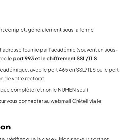
ant complet, généralement sous la forme
l’adresse fournie par l’académie (souvent un sous-
vec le
port 993 et le chiffrement SSL/TLS
académique, avec le port 465 en SSL/TLS ou le port
n de votre rectorat
mique complète (et non le NUMEN seul)
our vous connecter au webmail Créteil via le
ion
 vérifiez que la case « Mon serveur sortant