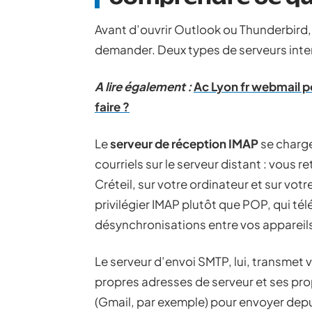
Avant d’ouvrir Outlook ou Thunderbird, il
demander. Deux types de serveurs int
A lire également :
Ac Lyon fr webmail p
faire ?
Le
serveur de réception IMAP
se charge
courriels sur le serveur distant : vous 
Créteil, sur votre ordinateur et sur votr
privilégier IMAP plutôt que POP, qui té
désynchronisations entre vos appareil
Le serveur d’envoi SMTP, lui, transme
propres adresses de serveur et ses prop
(Gmail, par exemple) pour envoyer dep