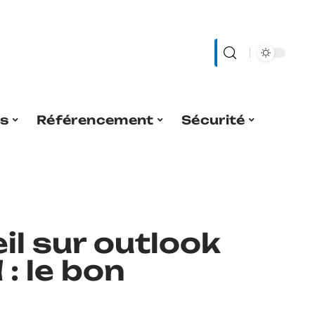
es
Référencement
Sécurité
il sur outlook
: le bon