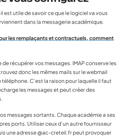
 est utile de savoir ce que le logiciel va vous
erviennent dans la messagerie académique.
our les remplaçants et contractuels, comment
 de récupérer vos messages. IMAP conserve les
retrouvez donc les mêmes mails sur le webmail
e téléphone. C’est la raison pour laquelle il faut
lécharge les messages et peut créer des
s.
t vos messages sortants. Chaque académie a ses
res ports. Utiliser ceux d’un autre fournisseur
uis une adresse @ac-creteil.fr peut provoquer