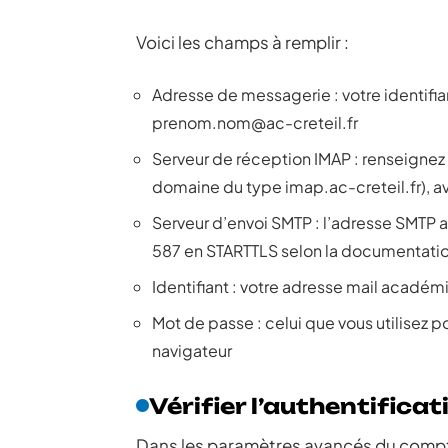
Voici les champs à remplir :
Adresse de messagerie : votre identifi
prenom.nom@ac-creteil.fr
Serveur de réception IMAP : renseignez 
domaine du type imap.ac-creteil.fr), a
Serveur d’envoi SMTP : l’adresse SMTP 
587 en STARTTLS selon la documentatio
Identifiant : votre adresse mail acadé
Mot de passe : celui que vous utilisez p
navigateur
Vérifier l’authentificat
Dans les paramètres avancés du compte,