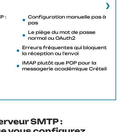
P :
Configuration manuelle pas à
pas
Le piège du mot de passe
normal ou OAuth2
Erreurs fréquentes qui bloquent
la réception ou l’envoi
IMAP plutôt que POP pour la
messagerie académique Créteil
erveur SMTP :
e vous configurez