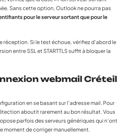
chée. Sans cette option, Outlook ne pourra pas
entifiants pour le serveur sortant que pour le
e réception. Si le test échoue, vérifiez d’abord le
ersion entre SSL et STARTTLS suffit à bloquer la
nnexion webmail Créteil
figuration en se basant sur l’adresse mail. Pour
tection aboutit rarement au bon résultat. Vous
opose parfois des serveurs génériques qui n’ont
t le moment de corriger manuellement.