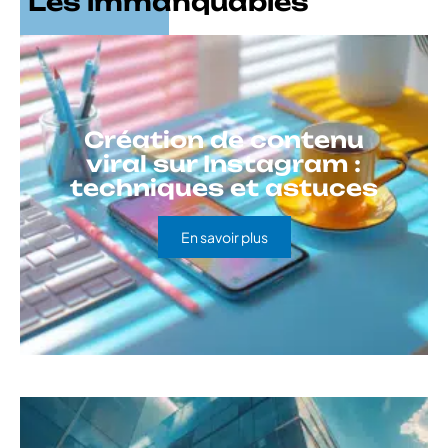
Les immanquables
Création de contenu
viral sur Instagram :
techniques et astuces
En savoir plus