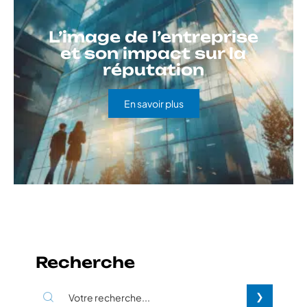
L’image de l’entreprise
et son impact sur la
réputation
En savoir plus
Recherche