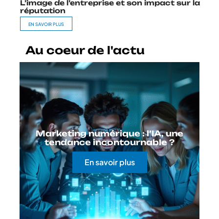
L’image de l’entreprise et son impact sur la
réputation
EN SAVOIR PLUS
Au coeur de l'actu
Marketing numérique : l’IA, une
tendance incontournable ?
En savoir plus