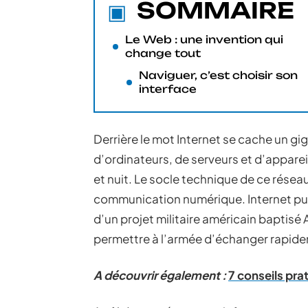
SOMMAIRE
Le Web : une invention qui
change tout
Naviguer, c’est choisir son
interface
Derrière le mot Internet se cache un g
d’ordinateurs, de serveurs et d’appare
et nuit. Le socle technique de ce réseau
communication numérique. Internet pui
d’un projet militaire américain baptisé A
permettre à l’armée d’échanger rapide
A découvrir également :
7 conseils pra