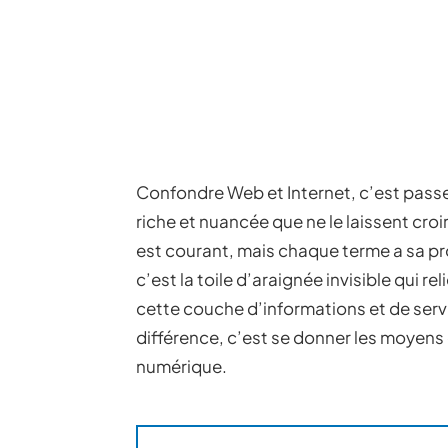
Confondre Web et Internet, c’est passe
riche et nuancée que ne le laissent cro
est courant, mais chaque terme a sa pro
c’est la toile d’araignée invisible qui rel
cette couche d’informations et de serv
différence, c’est se donner les moyens
numérique.