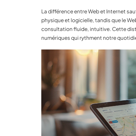
La différence entre Web et Internet saut
physique et logicielle, tandis que le We
consultation fluide, intuitive. Cette di
numériques qui rythment notre quotidi