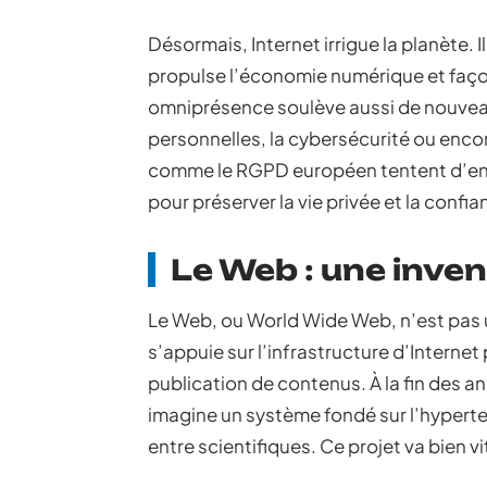
Désormais, Internet irrigue la planète. 
propulse l’économie numérique et faço
omniprésence soulève aussi de nouveau
personnelles, la cybersécurité ou enco
comme le RGPD européen tentent d’encad
pour préserver la vie privée et la confi
Le Web : une inve
Le Web, ou World Wide Web, n’est pas u
s’appuie sur l’infrastructure d’Internet
publication de contenus. À la fin des 
imagine un système fondé sur l’hypertex
entre scientifiques. Ce projet va bien 