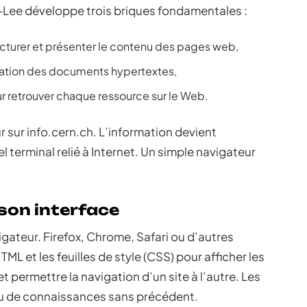
s-Lee développe trois briques fondamentales :
cturer et présenter le contenu des pages web,
ulation des documents hypertextes,
r retrouver chaque ressource sur le Web.
ur sur info.cern.ch. L’information devient
 terminal relié à Internet. Un simple navigateur
 son interface
ateur. Firefox, Chrome, Safari ou d’autres
ML et les feuilles de style (CSS) pour afficher les
t permettre la navigation d’un site à l’autre. Les
eau de connaissances sans précédent.