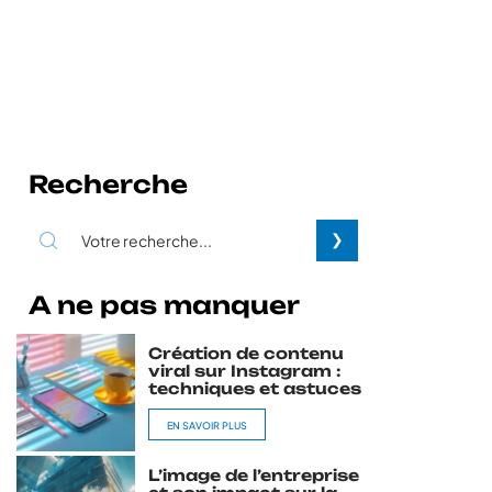
Recherche
A ne pas manquer
Création de contenu
viral sur Instagram :
techniques et astuces
EN SAVOIR PLUS
L’image de l’entreprise