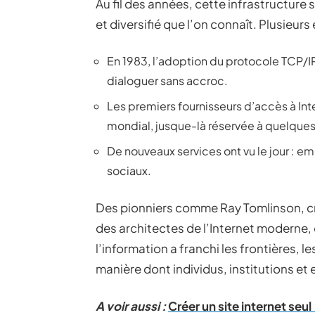
Au fil des années, cette infrastructure
et diversifié que l’on connaît. Plusieur
En 1983, l’adoption du protocole TCP/IP
dialoguer sans accroc.
Les premiers fournisseurs d’accès à Int
mondial, jusque-là réservée à quelques 
De nouveaux services ont vu le jour : e
sociaux.
Des pionniers comme Ray Tomlinson, créa
des architectes de l’Internet moderne, o
l’information a franchi les frontières, 
manière dont individus, institutions e
A voir aussi :
Créer un site internet seul 