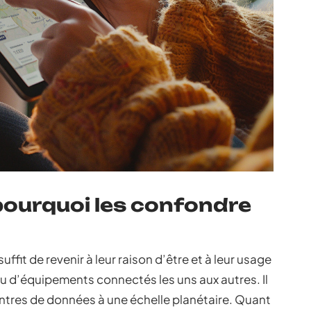
 pourquoi les confondre
uffit de revenir à leur raison d’être et à leur usage
u d’équipements connectés les uns aux autres. Il
entres de données à une échelle planétaire. Quant