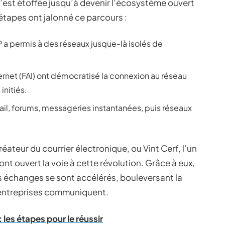
 s’est étoffée jusqu’à devenir l’écosystème ouvert
s étapes ont jalonné ce parcours :
 a permis à des réseaux jusque-là isolés de
ernet (FAI) ont démocratisé la connexion au réseau
initiés.
mail, forums, messageries instantanées, puis réseaux
teur du courrier électronique, ou Vint Cerf, l’un
nt ouvert la voie à cette révolution. Grâce à eux,
les échanges se sont accélérés, bouleversant la
t entreprises communiquent.
: les étapes pour le réussir