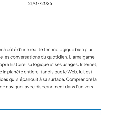
21/07/2026
r à côté d’une réalité technologique bien plus
ire les conversations du quotidien. L’amalgame
pre histoire, sa logique et ses usages. Internet,
ie la planète entière, tandis que le Web, lui, est
ices qui s’épanouit à sa surface. Comprendre la
 de naviguer avec discernement dans l’univers