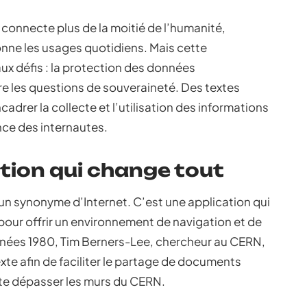
Il connecte plus de la moitié de l’humanité,
nne les usages quotidiens. Mais cette
x défis : la protection des données
re les questions de souveraineté. Des textes
rer la collecte et l’utilisation des informations
ance des internautes.
ntion qui change tout
n synonyme d’Internet. C’est une application qui
 pour offrir un environnement de navigation et de
années 1980, Tim Berners-Lee, chercheur au CERN,
te afin de faciliter le partage de documents
vite dépasser les murs du CERN.