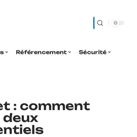
es
Référencement
Sécurité
et : comment
s deux
ntiels