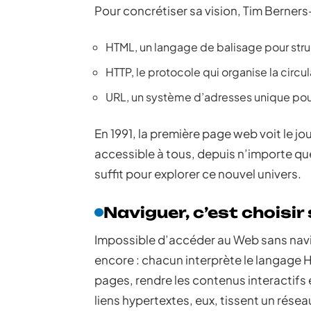
Pour concrétiser sa vision, Tim Berner
HTML, un langage de balisage pour stru
HTTP, le protocole qui organise la circ
URL, un système d’adresses unique pou
En 1991, la première page web voit le jo
accessible à tous, depuis n’importe quel
suffit pour explorer ce nouvel univers.
Naviguer, c’est choisir
Impossible d’accéder au Web sans navig
encore : chacun interprète le langage HT
pages, rendre les contenus interactifs e
liens hypertextes, eux, tissent un rés