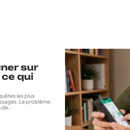
gner sur
ce qui
quêtes les plus
ssages. Le problème :
 de
…