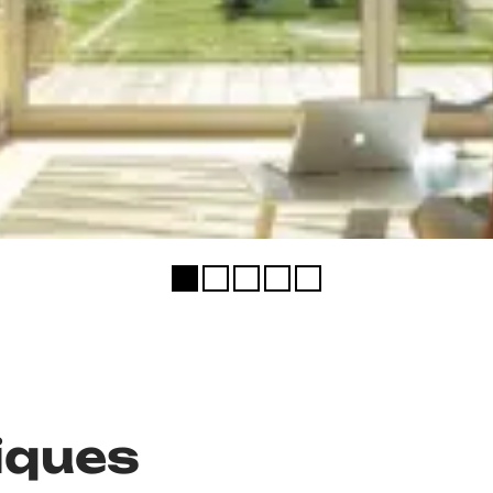
iques