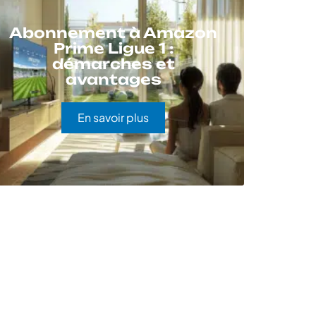
Abonnement à Amazon
Prime Ligue 1 :
démarches et
avantages
En savoir plus