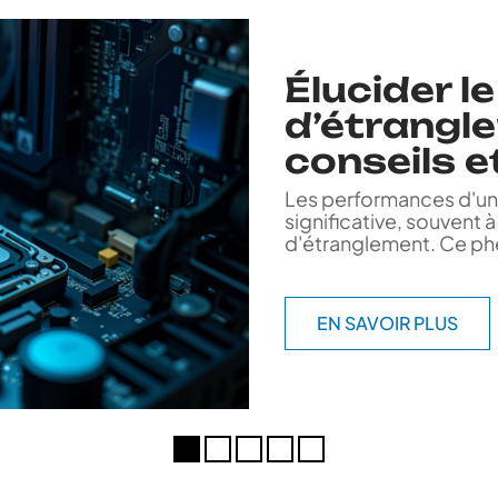
Élucider l
d’étrangl
conseils e
Les performances d'un
significative, souvent 
d'étranglement. Ce ph
EN SAVOIR PLUS