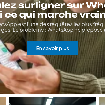
lez surligner sur W
i ce qui marche vra
atsApp est l'une des requêtes les plus fré
ges. Le problème : WhatsApp ne propose 
En savoir plus