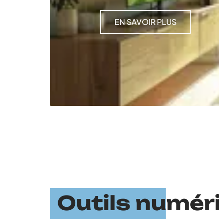
EN SAVOIR PLUS
Outils numér