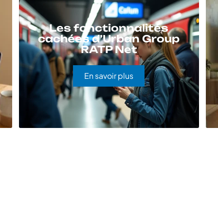
Les fonctionnalités
cachées d’Urban Group
RATP Net
En savoir plus