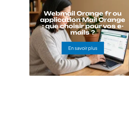
Webmail Orange fr ou
application Mail Orange
: que choisir pour vos e-
mails ?
En savoir plus