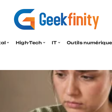
tal
High-Tech
IT
Outils numériqu