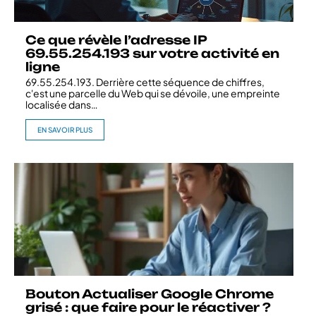
Ce que révèle l’adresse IP
69.55.254.193 sur votre activité en
ligne
69.55.254.193. Derrière cette séquence de chiffres,
c'est une parcelle du Web qui se dévoile, une empreinte
localisée dans
…
EN SAVOIR PLUS
Bouton Actualiser Google Chrome
grisé : que faire pour le réactiver ?