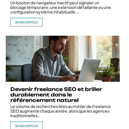
Un bouton de navigateur inactif peut signaler un
blocage temporaire, une extension défaillante ou une
configuration système inhabituelle.
…
EN SAVOIR PLUS
Devenir freelance SEO et briller
durablement dans le
référencement naturel
Le volume de recherches liées au métier de freelance
SEO augmente chaque année, alors que les agences
traditionnelles
…
EN SAVOIR PLUS