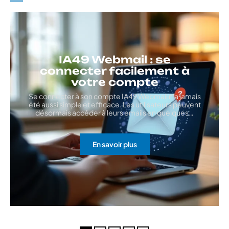
IA49 Webmail : se
connecter facilement à
votre compte
Se connecter à son compte IA49 Webmail n'a jamais
été aussi simple et efficace. Les utilisateurs peuvent
désormais accéder à leurs emails en quelques
…
En savoir plus