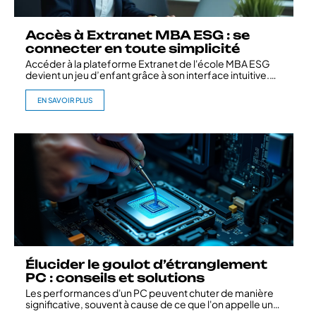
Accès à Extranet MBA ESG : se
connecter en toute simplicité
Accéder à la plateforme Extranet de l'école MBA ESG
devient un jeu d’enfant grâce à son interface intuitive.
…
EN SAVOIR PLUS
Élucider le goulot d’étranglement
PC : conseils et solutions
Les performances d'un PC peuvent chuter de manière
significative, souvent à cause de ce que l'on appelle un
…