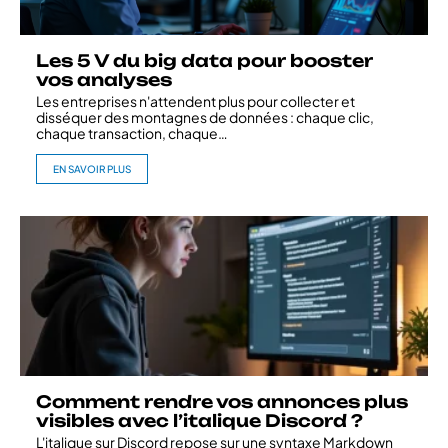
Les 5 V du big data pour booster
vos analyses
Les entreprises n'attendent plus pour collecter et
disséquer des montagnes de données : chaque clic,
chaque transaction, chaque
…
EN SAVOIR PLUS
Comment rendre vos annonces plus
visibles avec l’italique Discord ?
L'italique sur Discord repose sur une syntaxe Markdown