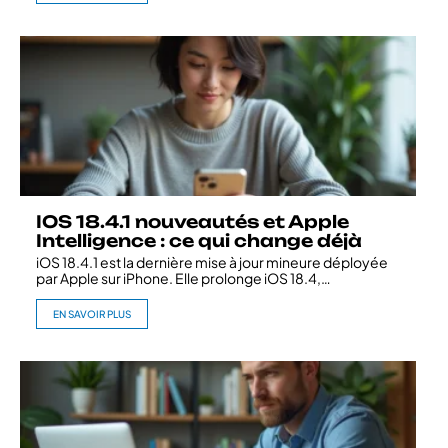
IOS 18.4.1 nouveautés et Apple
Intelligence : ce qui change déjà
iOS 18.4.1 est la dernière mise à jour mineure déployée
par Apple sur iPhone. Elle prolonge iOS 18.4,
…
EN SAVOIR PLUS