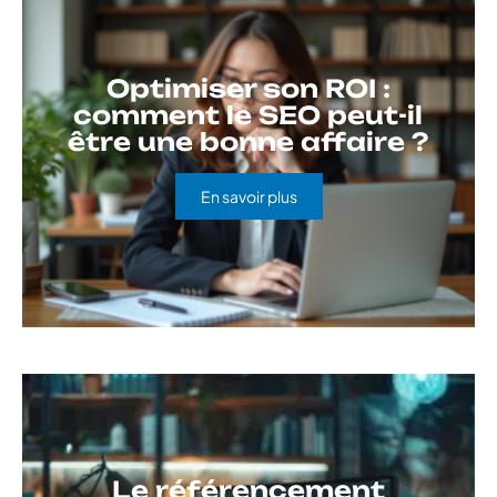
Optimiser son ROI :
comment le SEO peut-il
être une bonne affaire ?
En savoir plus
Le référencement