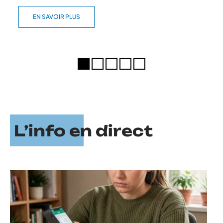
EN SAVOIR PLUS
L’info en direct