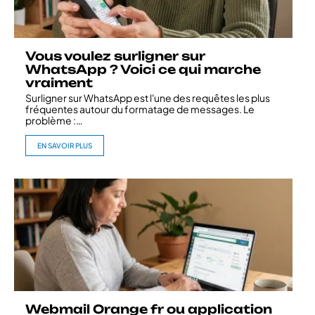
Vous voulez surligner sur
WhatsApp ? Voici ce qui marche
vraiment
Surligner sur WhatsApp est l'une des requêtes les plus
fréquentes autour du formatage de messages. Le
problème :
…
EN SAVOIR PLUS
Webmail Orange fr ou application