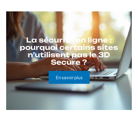
La sécurité en ligne :
pourquoi certains sites
n’utilisent pas le 3D
Secure ?
En savoir plus