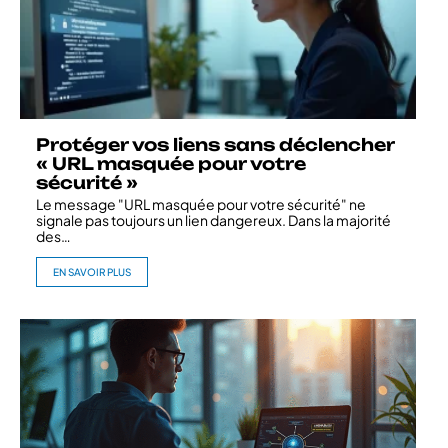
Protéger vos liens sans déclencher
« URL masquée pour votre
sécurité »
Le message "URL masquée pour votre sécurité" ne
signale pas toujours un lien dangereux. Dans la majorité
des
…
EN SAVOIR PLUS