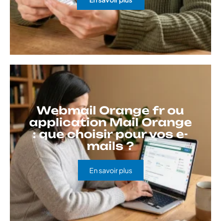
Webmail Orange fr ou
application Mail Orange
: que choisir pour vos e-
mails ?
En savoir plus