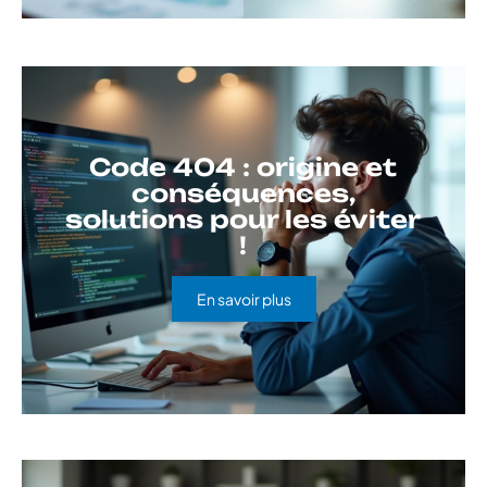
Code 404 : origine et
conséquences,
solutions pour les éviter
!
En savoir plus