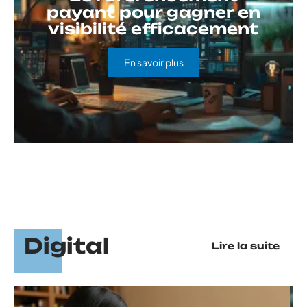
payant pour gagner en
visibilité efficacement
En savoir plus
Digital
Lire la suite