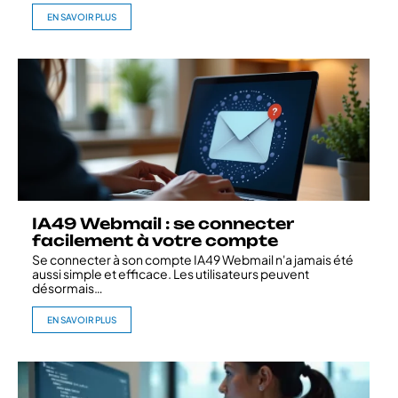
EN SAVOIR PLUS
IA49 Webmail : se connecter
facilement à votre compte
Se connecter à son compte IA49 Webmail n'a jamais été
aussi simple et efficace. Les utilisateurs peuvent
désormais
…
EN SAVOIR PLUS