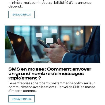
minimale, mais son impact sur la lisibilité d'une annonce
dépend
…
EN SAVOIR PLUS
SMS en masse : Comment envoyer
un grand nombre de messages
rapidement ?
Les entreprises cherchent constamment à optimiser leur
communication avec les clients. L'envoi de SMS en masse
s'impose comme
…
EN SAVOIR PLUS