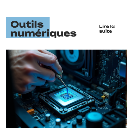
Outils
Lire la
numériques
suite