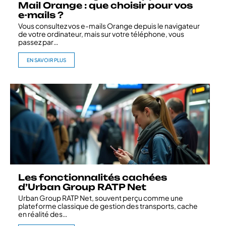
Mail Orange : que choisir pour vos
e-mails ?
Vous consultez vos e-mails Orange depuis le navigateur
de votre ordinateur, mais sur votre téléphone, vous
passez par
…
EN SAVOIR PLUS
Les fonctionnalités cachées
d’Urban Group RATP Net
Urban Group RATP Net, souvent perçu comme une
plateforme classique de gestion des transports, cache
en réalité des
…