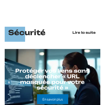
Sécurité
Lire la suite
Protéger vos liens sans
déclencher « URL
masquée pour votre
sécurité »
En savoir plus