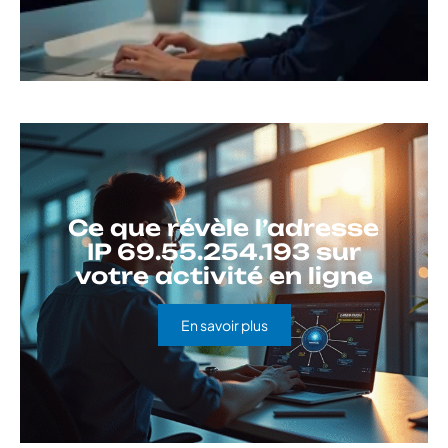
Ce que révèle l’adresse
IP 69.55.254.193 sur
votre activité en ligne
En savoir plus