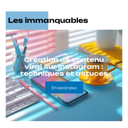
Les immanquables
Création de contenu
viral sur Instagram :
techniques et astuces
En savoir plus