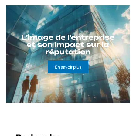
L’image de l’entreprise
et son impact sur la
réputation
En savoir plus