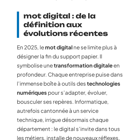
mot digital : de la
définition aux
évolutions récentes
En 2025, le
mot digital
ne se limite plus à
désigner la fin du support papier. Il
symbolise une
transformation digitale
en
profondeur. Chaque entreprise puise dans
l’immense boîte à outils des
technologies
numériques
pour s’adapter, évoluer,
bousculer ses repères. Informatique,
autrefois cantonnée à un service
technique, irrigue désormais chaque
département : le digital s’invite dans tous
les métiers, installe de nouveaux réflexes,