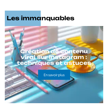
Les immanquables
Création de contenu
viral sur Instagram :
techniques et astuces
En savoir plus