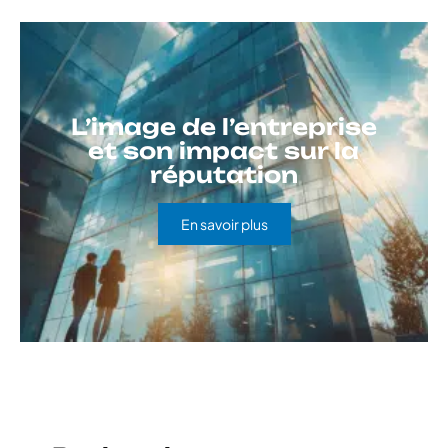
L’image de l’entreprise
et son impact sur la
réputation
En savoir plus