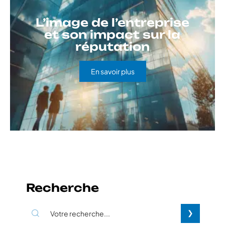
L’image de l’entreprise
et son impact sur la
réputation
En savoir plus
Recherche