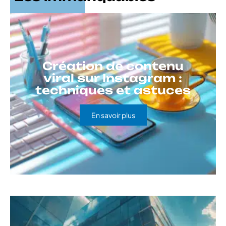
Création de contenu
viral sur Instagram :
techniques et astuces
En savoir plus