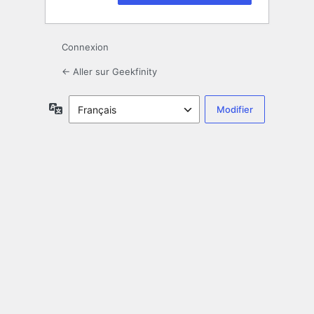
Connexion
← Aller sur Geekfinity
Langue