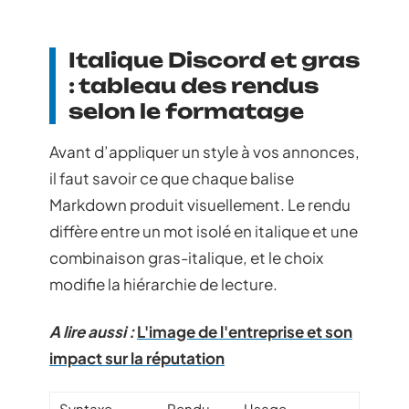
Italique Discord et gras
: tableau des rendus
selon le formatage
Avant d’appliquer un style à vos annonces,
il faut savoir ce que chaque balise
Markdown produit visuellement. Le rendu
diffère entre un mot isolé en italique et une
combinaison gras-italique, et le choix
modifie la hiérarchie de lecture.
A lire aussi :
L'image de l'entreprise et son
impact sur la réputation
Syntaxe
Rendu
Usage