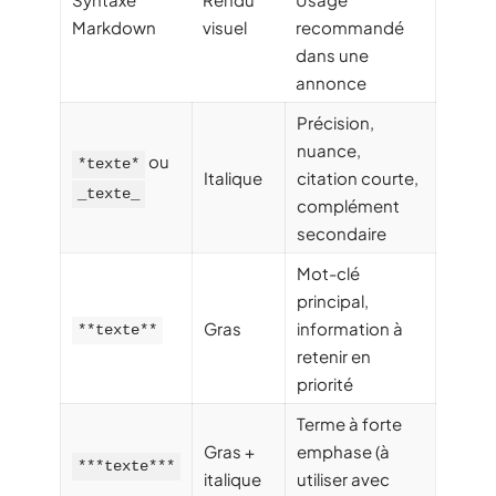
Markdown
visuel
recommandé
dans une
annonce
Précision,
nuance,
ou
*texte*
Italique
citation courte,
_texte_
complément
secondaire
Mot-clé
principal,
Gras
information à
**texte**
retenir en
priorité
Terme à forte
Gras +
emphase (à
***texte***
italique
utiliser avec