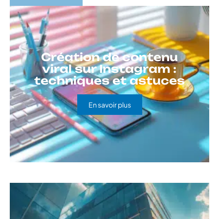
Création de contenu
viral sur Instagram :
techniques et astuces
En savoir plus