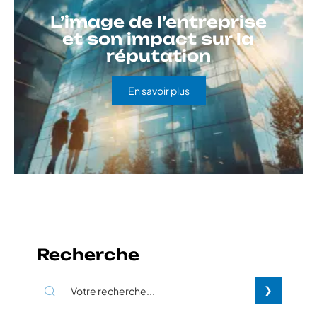
L’image de l’entreprise
et son impact sur la
réputation
En savoir plus
Recherche