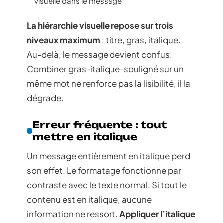
visuelle dans le message
La hiérarchie visuelle repose sur trois
niveaux maximum
: titre, gras, italique.
Au-delà, le message devient confus.
Combiner gras-italique-souligné sur un
même mot ne renforce pas la lisibilité, il la
dégrade.
Erreur fréquente : tout
mettre en italique
Un message entièrement en italique perd
son effet. Le formatage fonctionne par
contraste avec le texte normal. Si tout le
contenu est en italique, aucune
information ne ressort.
Appliquer l’italique