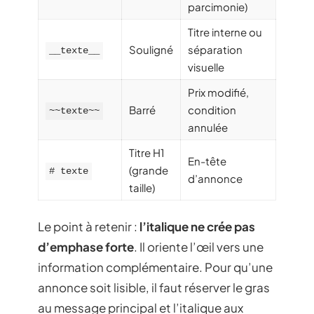
parcimonie)
Titre interne ou
Souligné
séparation
__texte__
visuelle
Prix modifié,
Barré
condition
~~texte~~
annulée
Titre H1
En-tête
(grande
# texte
d’annonce
taille)
Le point à retenir :
l’italique ne crée pas
d’emphase forte
. Il oriente l’œil vers une
information complémentaire. Pour qu’une
annonce soit lisible, il faut réserver le gras
au message principal et l’italique aux