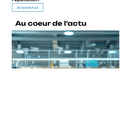
EN SAVOIR PLUS
Au coeur de l'actu
Dématérialisation fiscale :
définition et enjeux pour les
entreprises
En savoir plus