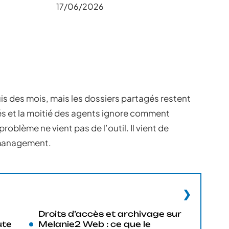
17/06/2026
is des mois, mais les dossiers partagés restent
urés et la moitié des agents ignore comment
oblème ne vient pas de l’outil. Il vient de
e management.
Droits d’accès et archivage sur
ute
Melanie2 Web : ce que le