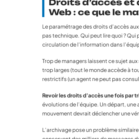
Droits d’accès et
Web : ce que le ma
Le paramétrage des droits d’accès aux
pas technique. Qui peut lire quoi ? Qui
circulation de l’information dans l’équi
Trop de managers laissent ce sujet aux s
trop larges (tout le monde accède à to
restrictifs (un agent ne peut pas consul
Revoir les droits d’accès une fois par t
évolutions de l’équipe. Un départ, une
mouvement devrait déclencher une véri
L’archivage pose un problème similaire
conservent des milliers de messages d