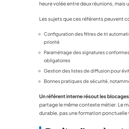
heure volée entre deux réunions, mais un
Les sujets que ces référents peuvent co
Configuration des filtres de tri automa
priorité
Paramétrage des signatures conformes à
obligatoires
Gestion des listes de diffusion pour évit
Bonnes pratiques de sécurité, notamment
Un référent interne résout les blocages
partage le même contexte métier. Le man
durable, pas une formation ponctuelle v