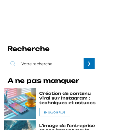
Recherche
A ne pas manquer
Création de contenu
viral sur Instagram :
techniques et astuces
EN SAVOIR PLUS
L’image de l’entreprise