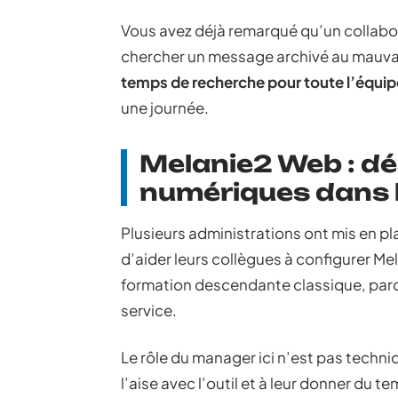
Vous avez déjà remarqué qu’un collabo
chercher un message archivé au mauvai
temps de recherche pour toute l’équip
une journée.
Melanie2 Web : dé
numériques dans l
Plusieurs administrations ont mis en p
d’aider leurs collègues à configurer 
formation descendante classique, parce
service.
Le rôle du manager ici n’est pas techniq
l’aise avec l’outil et à leur donner du