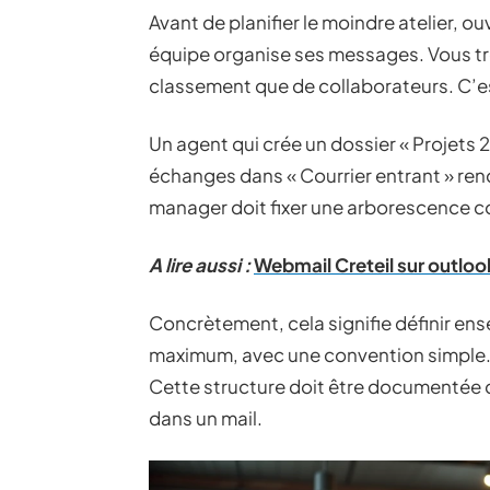
Avant de planifier le moindre atelier,
équipe organise ses messages. Vous t
classement que de collaborateurs. C’est
Un agent qui crée un dossier « Projets
échanges dans « Courrier entrant » ren
manager doit fixer une arborescence
A lire aussi :
Webmail Creteil sur outloo
Concrètement, cela signifie définir ens
maximum, avec une convention simple. P
Cette structure doit être documentée d
dans un mail.