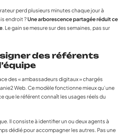
rateur perd plusieurs minutes chaque jour à
s endroit ?
Une arborescence partagée réduit ce
e
. Le gain se mesure sur des semaines, pas sur
signer des référents
’équipe
lace des « ambassadeurs digitaux » chargés
Melanie2 Web. Ce modèle fonctionne mieux qu’une
 que le référent connaît les usages réels du
ue. Il consiste à identifier un ou deux agents à
 temps dédié pour accompagner les autres. Pas une