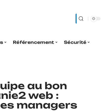
es
Référencement
Sécurité
uipe au bon
nie2 web :
 les managers