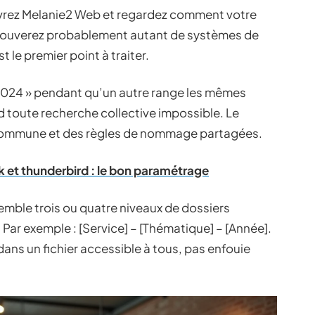
 ouvrez Melanie2 Web et regardez comment votre
rouverez probablement autant de systèmes de
 le premier point à traiter.
 2024 » pendant qu’un autre range les mêmes
d toute recherche collective impossible. Le
 commune et des règles de nommage partagées.
k et thunderbird : le bon paramétrage
emble trois ou quatre niveaux de dossiers
ar exemple : [Service] – [Thématique] – [Année].
ans un fichier accessible à tous, pas enfouie