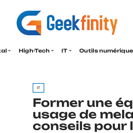
tal
High-Tech
IT
Outils numériqu
IT
Former une éq
usage de mela
conseils pour