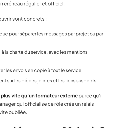
 créneau régulier et officiel.
uvrir sont concrets :
tique pour séparer les messages par projet ou par
 la charte du service, avec les mentions
er les envois en copie à tout le service
 sur les pièces jointes et les liens suspects
 plus vite qu’un formateur externe
parce qu’il
ager qui officialise ce rôle crée un relais
ite oubliée.