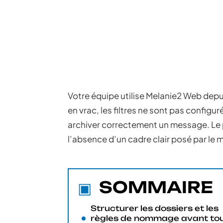
Votre équipe utilise Melanie2 Web depu
en vrac, les filtres ne sont pas config
archiver correctement un message. Le pr
l’absence d’un cadre clair posé par l
SOMMAIRE
Structurer les dossiers et les
règles de nommage avant to