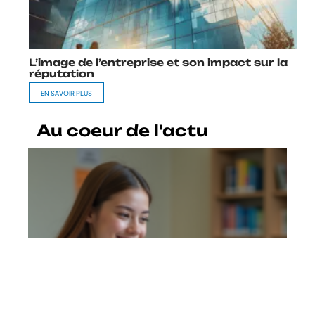
L’image de l’entreprise et son impact sur la
réputation
EN SAVOIR PLUS
Au coeur de l'actu
L’efficacité de MBN (Mon Bureau
Numérique) comme outil
d’apprentissage
En savoir plus