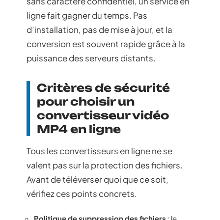
sans caractère confidentiel, un service en
ligne fait gagner du temps. Pas
d’installation, pas de mise à jour, et la
conversion est souvent rapide grâce à la
puissance des serveurs distants.
Critères de sécurité
pour choisir un
convertisseur vidéo
MP4 en ligne
Tous les convertisseurs en ligne ne se
valent pas sur la protection des fichiers.
Avant de téléverser quoi que ce soit,
vérifiez ces points concrets.
Politique de suppression des fichiers
: le