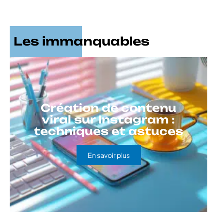
Les immanquables
Création de contenu
viral sur Instagram :
techniques et astuces
En savoir plus