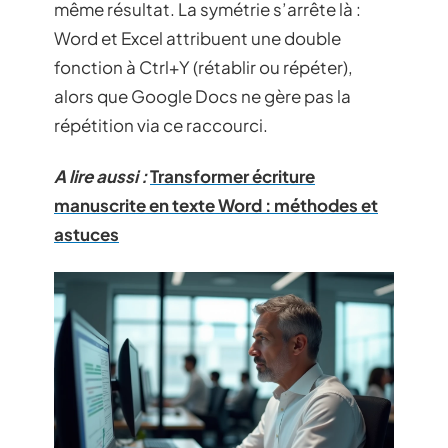
même résultat. La symétrie s’arrête là :
Word et Excel attribuent une double
fonction à Ctrl+Y (rétablir ou répéter),
alors que Google Docs ne gère pas la
répétition via ce raccourci.
A lire aussi :
Transformer écriture
manuscrite en texte Word : méthodes et
astuces