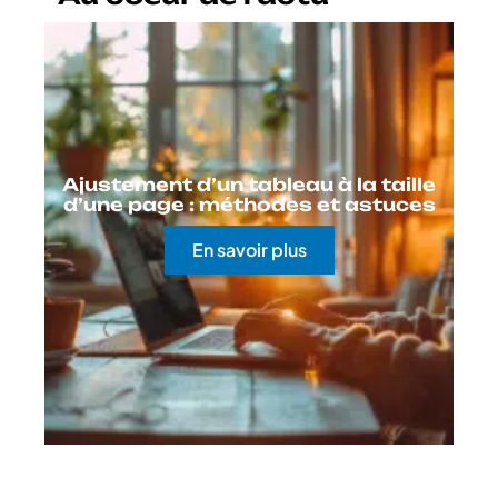
Ajustement d’un tableau à la taille
d’une page : méthodes et astuces
En savoir plus