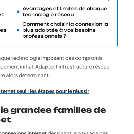
Avantages et limites de chaque
et
technologie réseau
Comment choisir la connexion la
ses
plus adaptée à vos besoins
professionnels ?
haque technologie imposent des compromis
ipement initial. Adapter l’infrastructure réseau
ère alors déterminant.
nternet seul : les étapes pour le réussir
s grandes familles de
net
connexions internet
dessinent le paysage des