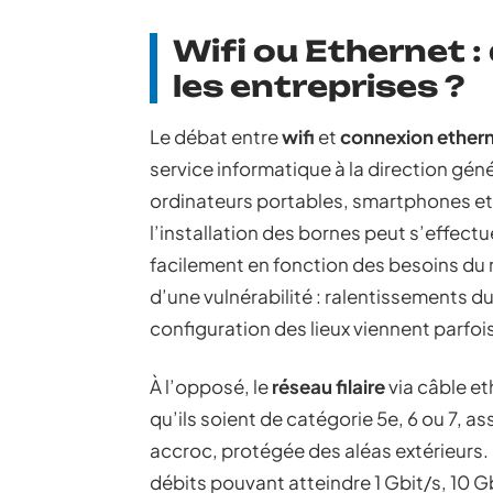
Wifi ou Ethernet :
les entreprises ?
Le débat entre
wifi
et
connexion ether
service informatique à la direction géné
ordinateurs portables, smartphones et 
l’installation des bornes peut s’effect
facilement en fonction des besoins du
d’une vulnérabilité : ralentissements d
configuration des lieux viennent parfois
À l’opposé, le
réseau filaire
via câble et
qu’ils soient de catégorie 5e, 6 ou 7, a
accroc, protégée des aléas extérieurs.
débits pouvant atteindre 1 Gbit/s, 10 Gb