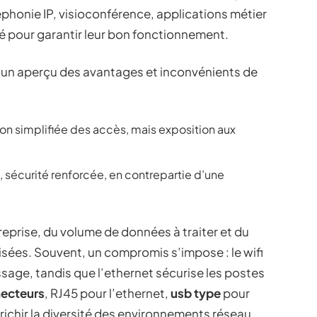
éphonie IP, visioconférence, applications métier
té pour garantir leur bon fonctionnement.
ci un aperçu des avantages et inconvénients de
ion simplifiée des accès, mais exposition aux
e, sécurité renforcée, en contrepartie d’une
reprise, du volume de données à traiter et du
isées. Souvent, un compromis s’impose : le wifi
sage, tandis que l’ethernet sécurise les postes
ecteurs
, RJ45 pour l’ethernet,
usb type
pour
richir la diversité des environnements réseau.