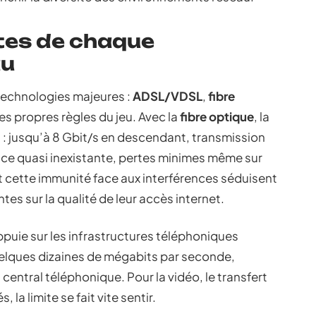
tes de chaque
au
technologies majeures :
ADSL/VDSL
,
fibre
es propres règles du jeu. Avec la
fibre optique
, la
 : jusqu’à 8 Gbit/s en descendant, transmission
ence quasi inexistante, pertes minimes même sur
et cette immunité face aux interférences séduisent
ntes sur la qualité de leur accès internet.
ppuie sur les infrastructures téléphoniques
uelques dizaines de mégabits par seconde,
entral téléphonique. Pour la vidéo, le transfert
 la limite se fait vite sentir.