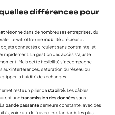
 quelles différences pour
net
résonne dans de nombreuses entreprises, du
rale. Le wifi offre une
mobilité
précieuse :
objets connectés circulent sans contrainte, et
uer rapidement. La gestion des accès s’ajuste
 moment. Mais cette flexibilité s’accompagne
us aux interférences, saturation du réseau ou
 gripper la fluidité des échanges.
hernet reste un pilier de
stabilité
. Les câbles,
ssurent une
transmission des données
sans
 La
bande passante
demeure constante, avec des
it/s, voire au-delà avec les standards les plus