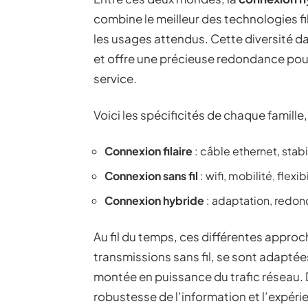
combine le meilleur des technologies fil
les usages attendus. Cette diversité dan
et offre une précieuse redondance pour
service.
Voici les spécificités de chaque famille,
Connexion filaire
: câble ethernet, stabi
Connexion sans fil
: wifi, mobilité, flexib
Connexion hybride
: adaptation, redon
Au fil du temps, ces différentes approc
transmissions sans fil, se sont adaptées
montée en puissance du trafic réseau. 
robustesse de l’information et l’expérie