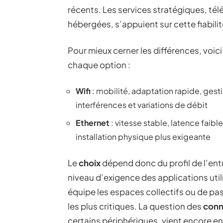
récents. Les services stratégiques, tél
hébergées, s’appuient sur cette fiabili
Pour mieux cerner les différences, voi
chaque option :
Wifi
: mobilité, adaptation rapide, gest
interférences et variations de débit
Ethernet
: vitesse stable, latence faibl
installation physique plus exigeante
Le
choix
dépend donc du profil de l’ent
niveau d’exigence des applications util
équipe les espaces collectifs ou de pas
les plus critiques. La question des
conn
certains périphériques, vient encore en