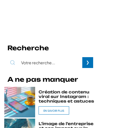
Recherche
A ne pas manquer
Création de contenu
viral sur Instagram :
techniques et astuces
EN SAVOIR PLUS
L’image de l’entreprise