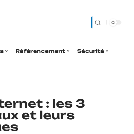
es
Référencement
Sécurité
ernet : les 3
ux et leurs
ues