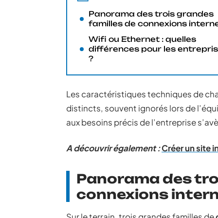
Panorama des trois grandes
familles de connexions intern
Wifi ou Ethernet : quelles
différences pour les entrepri
?
Les caractéristiques techniques de c
distincts, souvent ignorés lors de l’équ
aux besoins précis de l’entreprise s’av
A découvrir également :
Créer un site i
Panorama des troi
connexions inter
Sur le terrain, trois grandes familles de