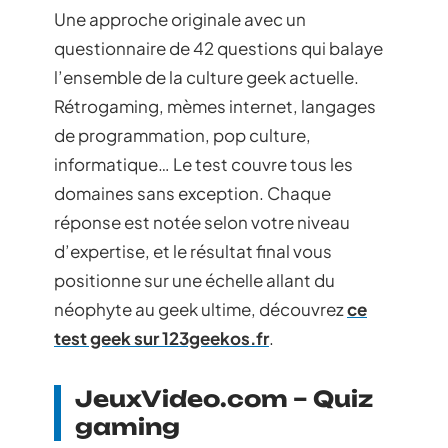
Une approche originale avec un
questionnaire de 42 questions qui balaye
l’ensemble de la culture geek actuelle.
Rétrogaming, mèmes internet, langages
de programmation, pop culture,
informatique… Le test couvre tous les
domaines sans exception. Chaque
réponse est notée selon votre niveau
d’expertise, et le résultat final vous
positionne sur une échelle allant du
néophyte au geek ultime, découvrez
ce
test geek sur 123geekos.fr
.
JeuxVideo.com – Quiz
gaming