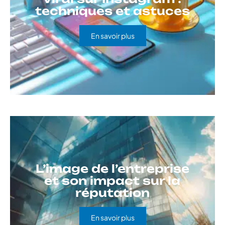
techniques et astuces
En savoir plus
L’image de l’entreprise
et son impact sur la
réputation
En savoir plus