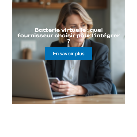
Batterie virtuelle : quel
fournisseur choisir pour l’intégrer
?
En savoir plus