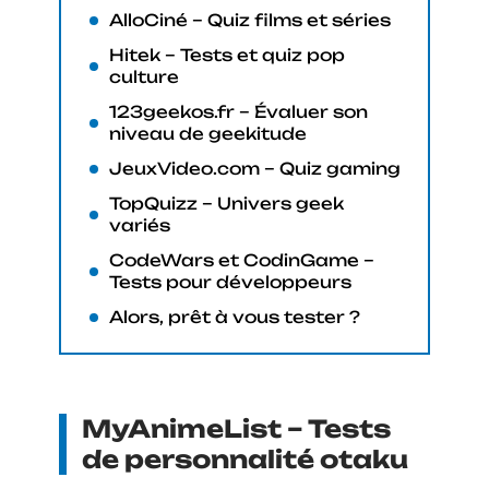
AlloCiné – Quiz films et séries
Hitek – Tests et quiz pop
culture
123geekos.fr – Évaluer son
niveau de geekitude
JeuxVideo.com – Quiz gaming
TopQuizz – Univers geek
variés
CodeWars et CodinGame –
Tests pour développeurs
Alors, prêt à vous tester ?
MyAnimeList – Tests
de personnalité otaku