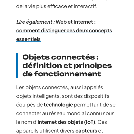
de la vie plus efficace et interactif.
Lire également :
Web et Internet :
comment distinguer ces deux concepts
essentiels
Objets connectés :
définition et principes
de fonctionnement
Les objets connectés, aussi appelés
objets intelligents, sont des dispositifs
équipés de
technologie
permettant de se
connecter au réseau mondial connu sous
le nom d’
internet des objets (IoT)
. Ces
appareils utilisent divers
capteurs
et