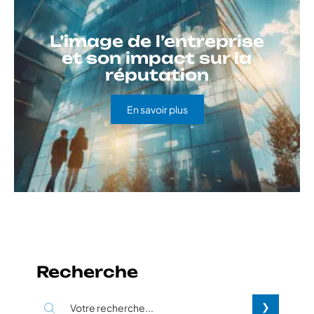
L’image de l’entreprise
et son impact sur la
réputation
En savoir plus
Recherche