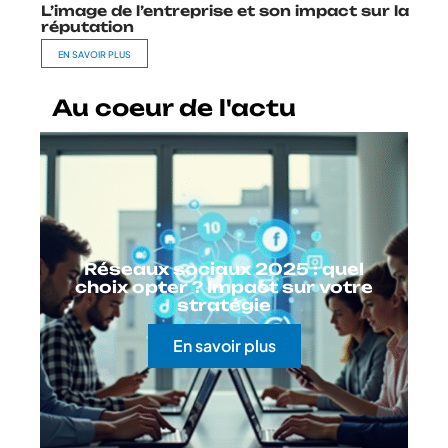
L’image de l’entreprise et son impact sur la
réputation
EN SAVOIR PLUS
Au coeur de l'actu
Réseaux sociaux 2025 : quel
choix opter ? Impact sur votre
stratégie
En savoir plus