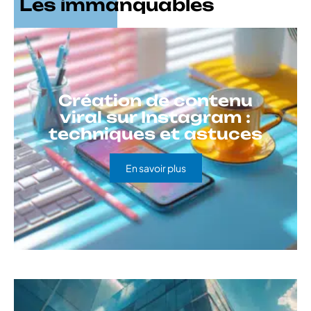
Les immanquables
Création de contenu
viral sur Instagram :
techniques et astuces
En savoir plus